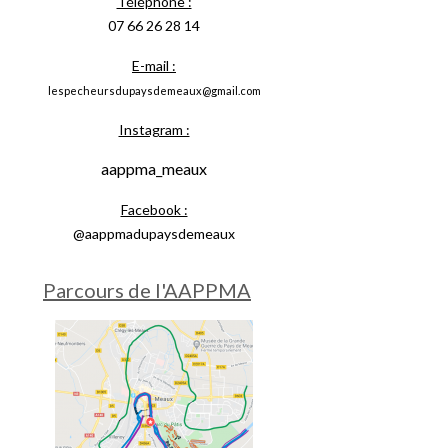
Téléphone :
07 66 26 28 14
E-mail :
lespecheursdupaysdemeaux@gmail.com
Instagram :
aappma_meaux
Facebook :
@aappmadupaysdemeaux
Parcours de l'AAPPMA