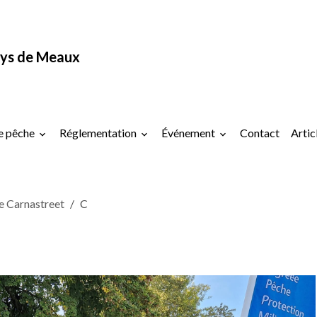
ys de Meaux
e pêche
Réglementation
Événement
Contact
Artic
e Carnastreet
C