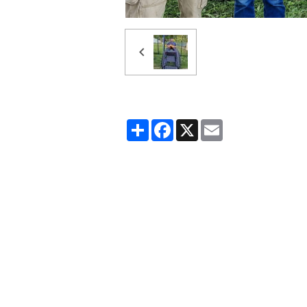
Partager
Facebook
X
Email