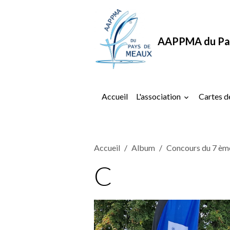
AAPPMA du Pa
Accueil
L'association
Cartes d
Accueil
Album
Concours du 7 èm
C