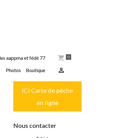
0
les aappma et fédé 77
Photos
Boutique
ICI Carte de pêche
en ligne
Nous contacter