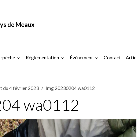
ys de Meaux
e pêche
Réglementation
Événement
Contact
Artic
 du 4 février 2023
Img 20230204 wa0112
204 wa0112