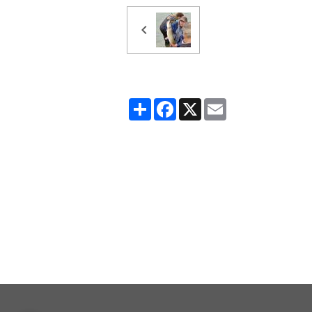
Partager
Facebook
X
Email