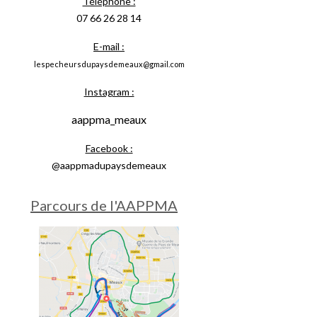
Téléphone :
07 66 26 28 14
E-mail :
lespecheursdupaysdemeaux@gmail.com
Instagram :
aappma_meaux
Facebook :
@aappmadupaysdemeaux
Parcours de l'AAPPMA