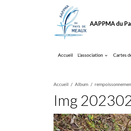
AAPPMA du Pa
Accueil
L'association
Cartes d
Accueil
Album
rempoissonnement
Img 20230