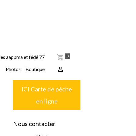
0
les aappma et fédé 77
Photos
Boutique
ICI Carte de pêche
en ligne
Nous contacter