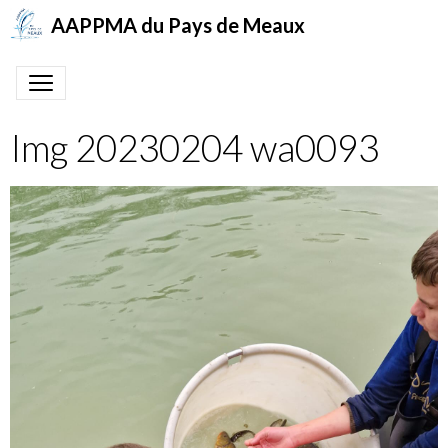
AAPPMA du Pays de Meaux
Img 20230204 wa0093