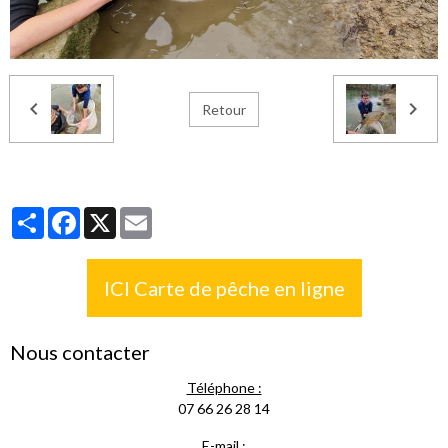
Retour
Partager
Facebook
X
Email
ICI Carte de pêche en ligne
Nous contacter
Téléphone :
07 66 26 28 14
E-mail :