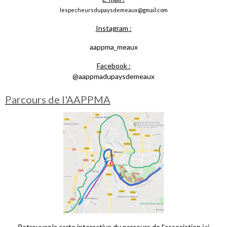
lespecheursdupaysdemeaux@gmail.com
Instagram :
aappma_meaux
Facebook :
@aappmadupaysdemeaux
Parcours de l'AAPPMA
Retrouvez la carte interactive du parcours de l'association
ici