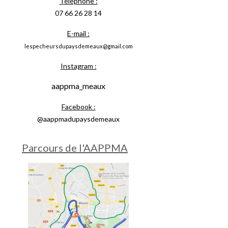
Téléphone :
07 66 26 28 14
E-mail :
lespecheursdupaysdemeaux@gmail.com
Instagram :
aappma_meaux
Facebook :
@aappmadupaysdemeaux
Parcours de l'AAPPMA