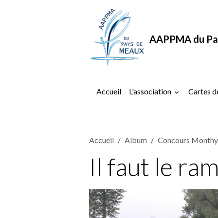
AAPPMA du Pa
Accueil
L'association
Cartes d
Accueil
Album
Concours Monthy
Il faut le r