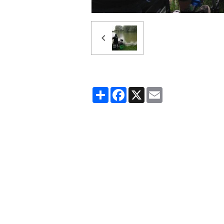
Partager
Facebook
X
Email