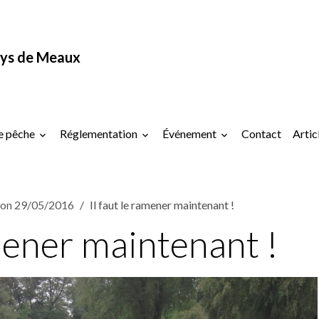
ys de Meaux
e pêche
Réglementation
Événement
Contact
Artic
on 29/05/2016
Il faut le ramener maintenant !
amener maintenant !