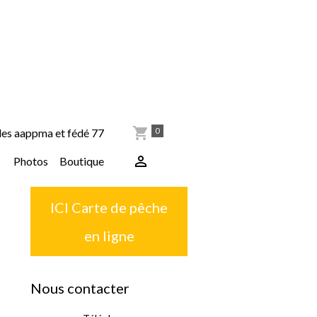
0
les aappma et fédé 77
Photos
Boutique
ICI Carte de pêche
en ligne
Nous contacter