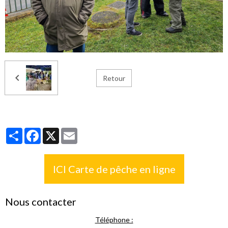
Retour
Partager
Facebook
X
Email
ICI Carte de pêche en ligne
Nous contacter
Téléphone :