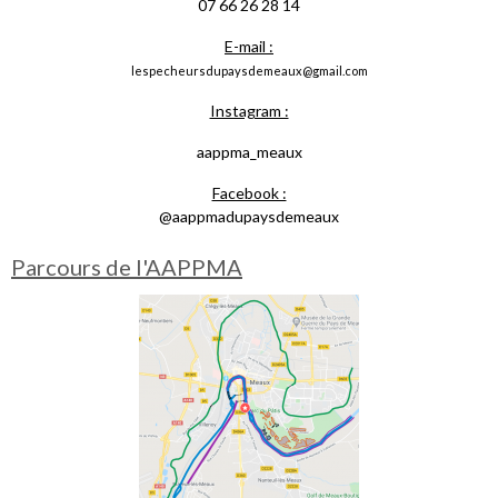
07 66 26 28 14
E-mail :
lespecheursdupaysdemeaux@gmail.com
Instagram :
aappma_meaux
Facebook :
@aappmadupaysdemeaux
Parcours de l'AAPPMA