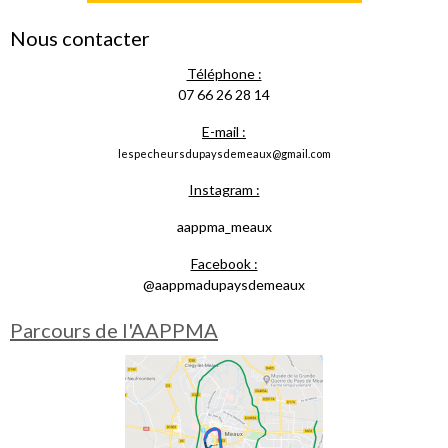
Nous contacter
Téléphone :
07 66 26 28 14
E-mail :
lespecheursdupaysdemeaux@gmail.com
Instagram :
aappma_meaux
Facebook :
@aappmadupaysdemeaux
Parcours de l'AAPPMA