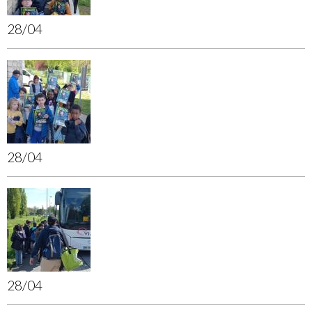
28/04
28/04
28/04