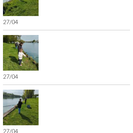
27/04
27/04
27/04